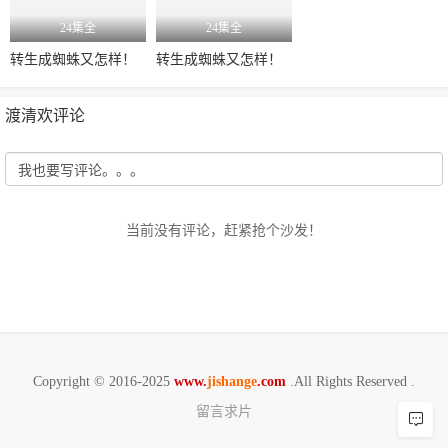
24集全
24集全
转生成蜘蛛又怎样！
转生成蜘蛛又怎样！
渡清欢评论
当前没有评论，赶紧抢个沙发！
Copyright © 2016-2025
www.
jishange
.com
.All Rights Reserved .
留言求片
