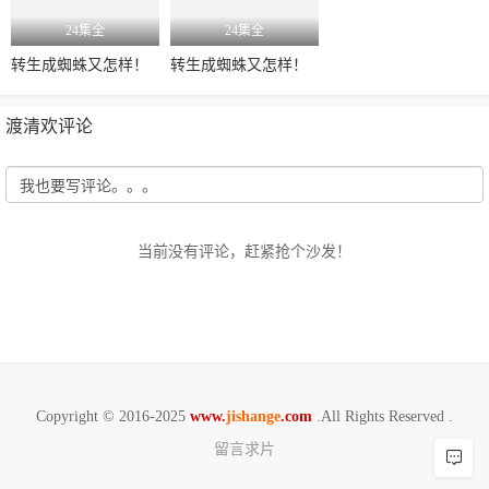
24集全
24集全
转生成蜘蛛又怎样！
转生成蜘蛛又怎样！
渡清欢评论
当前没有评论，赶紧抢个沙发！
Copyright © 2016-2025
www.
jishange
.com
.All Rights Reserved .
留言求片
