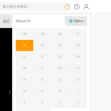




Dplayer26
Dpla
关灯
30
29
28
27
26
25
24
23
22
21
20
19
18
17
16
15
14
13
12
11
10
9
8
7
6
5
4
3