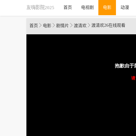
友嗨影院2025
首页
电视剧
电影
动漫




渡清欢26在线观看
首页
电影
剧情片
渡清欢